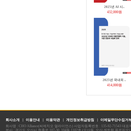
2025년 AI 시..
432,000원
2025년 국내외 ..
414,000원
회사소개
이용안내
이용약관
개인정보취급방침
이메일무단수집거
회사명 : CHO Alliance(씨에치오 얼라이언스) 사업자등록번호 : 135-92-71543 
본사 : 경기도 오산시 현충로 107-30, 104동 1102호 (오산동, 오산 센트럴 푸르지오)