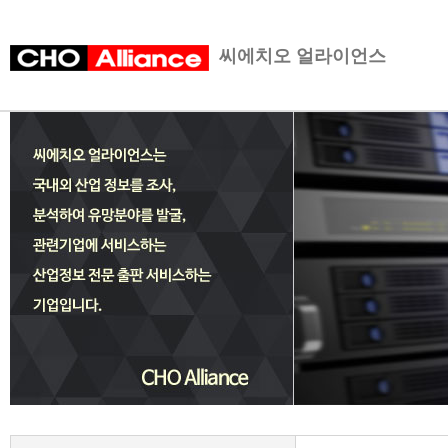
씨에치오 얼라이언스