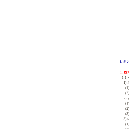
Ⅰ. 
1. 
1-1
1) 
(1)
(2)
2) 
(1)
(2)
(3)
3) 
(1) 