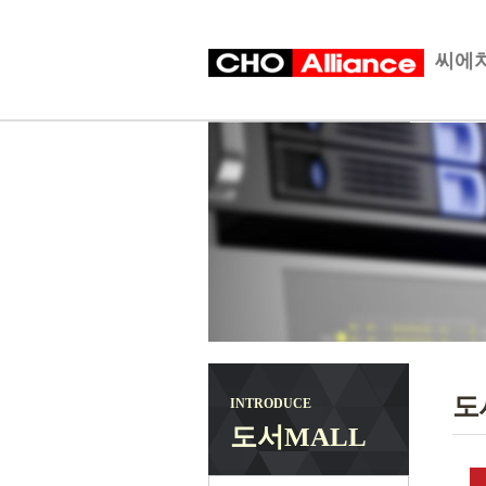
씨에치
도
INTRODUCE
도서MALL