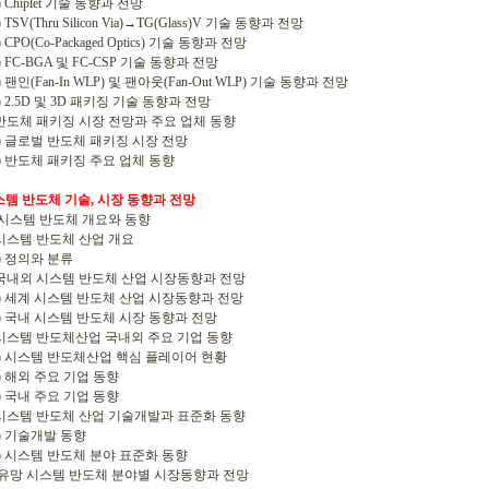
Chiplet 기술 동향과 전망
TSV(Thru Silicon Via)→TG(Glass)V 기술 동향과 전망
CPO(Co-Packaged Optics) 기술 동향과 전망
 FC-BGA 및 FC-CSP 기술 동향과 전망
팬인(Fan-In WLP) 및 팬아웃(Fan-Out WLP) 기술 동향과 전망
 2.5D 및 3D 패키징 기술 동향과 전망
반도체 패키징 시장 전망과 주요 업체 동향
 글로벌 반도체 패키징 시장 전망
 반도체 패키징 주요 업체 동향
시스템 반도체 기술, 시장 동향과 전망
. 시스템 반도체 개요와 동향
시스템 반도체 산업 개요
 정의와 분류
국내외 시스템 반도체 산업 시장동향과 전망
 세계 시스템 반도체 산업 시장동향과 전망
 국내 시스템 반도체 시장 동향과 전망
시스템 반도체산업 국내외 주요 기업 동향
 시스템 반도체산업 핵심 플레이어 현황
 해외 주요 기업 동향
 국내 주요 기업 동향
시스템 반도체 산업 기술개발과 표준화 동향
 기술개발 동향
 시스템 반도체 분야 표준화 동향
. 유망 시스템 반도체 분야별 시장동향과 전망