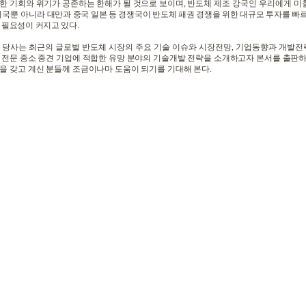
한 기회와 위기가 공존하는 한해가 될 것으로 보이며
,
반도체 제조 강국인 우리에게 미
미국뿐 아니라
대만과 중국 일본 등 경쟁국이 반도체 패권 경쟁을 위한 대규모 투자를 
 필요성이 커지고 있다
.
 당사는 최근의 글로벌 반도체 시장의 주요 기술 이슈와 시장전망
,
기업동향과 개발전
 전문 중소 중견 기업에 적합한 유망 분야의 기술개발 전략을 소개하고자 본서를 출판
을 갖고 계신 분들께 조금이나마 도움이 되기를 기대해 본다
.