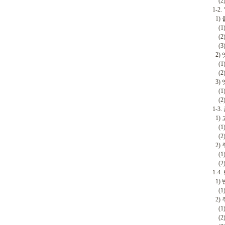
(2)
1-2
1) 
(1)
(2)
(3)
2) 
(1) 
(2)
3) 
(1)
(2)
1-3.
1) 고
(1)
(2)
2) 
(1)
(2)
1-4
1) 반
(1)
2) 
(1) 
(2) 