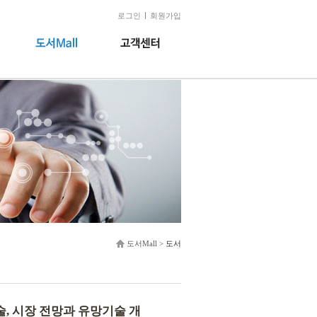
로그인
회원가입
도서Mall >
도서
기술, 시장 전망과 유망기술 개