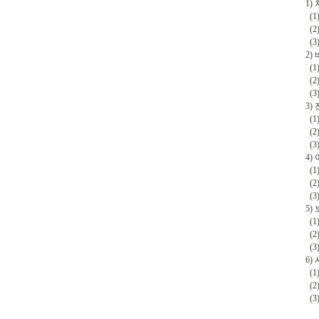
1) 
(1)
(2)
(3)
2) 
(1)
(2)
(3)
3)
(1)
(2)
(3)
4) 
(1)
(2)
(3)
5) 
(1)
(2)
(3)
6) 
(1)
(2)
(3)