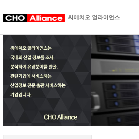
씨에치오 얼라이언스