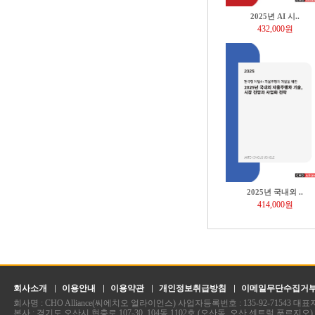
2025년 AI 시..
432,000원
2025년 국내외 ..
414,000원
회사소개
이용안내
이용약관
개인정보취급방침
이메일무단수집거
회사명 : CHO Alliance(씨에치오 얼라이언스) 사업자등록번호 : 135-92-71543 
본사 : 경기도 오산시 현충로 107-30, 104동 1102호 (오산동, 오산 센트럴 푸르지오)